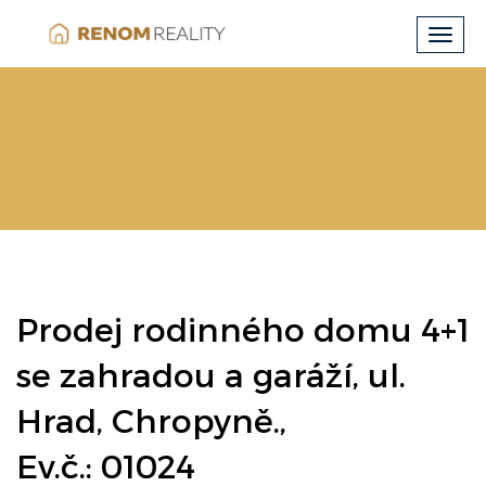
Toggl
navig
Prodej rodinného domu 4+1
se zahradou a garáží, ul.
Hrad, Chropyně.,
Ev.č.: 01024