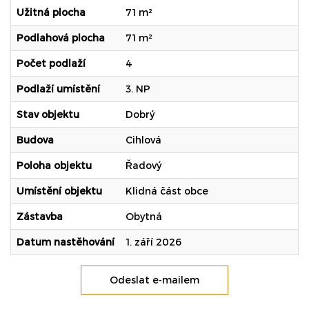
Užitná plocha
71 m²
Podlahová plocha
71 m²
Počet podlaží
4
Podlaží umístění
3. NP
Stav objektu
Dobrý
Budova
Cihlová
Poloha objektu
Řadový
Umístění objektu
Klidná část obce
Zástavba
Obytná
Datum nastěhování
1. září 2026
Odeslat e-mailem