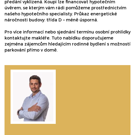
předání vyklizená. Koupi lze financovat hypotečním
úvěrem, se kterým vám rádi pomůžeme prostřednictvím
našeho hypotečního specialisty. Průkaz energetické
náročnosti budovy: třída D – méně úsporná.
Pro více informací nebo sjednání termínu osobní prohlídky
kontaktujte makléře. Tuto nabídku doporučujeme
zejména zájemcům hledajícím rodinné bydlení s možností
parkování přímo v domě.