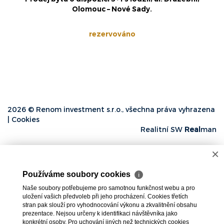
Olomouc – Nové Sady.
rezervováno
2026 © Renom investment s.r.o., všechna práva vyhrazena
|
Cookies
Realitní SW
Real
man
×
Používáme soubory cookies
ℹ
Naše soubory potřebujeme pro samotnou funkčnost webu a pro
uložení vašich předvoleb při jeho procházení. Cookies třetích
stran pak slouží pro vyhodnocování výkonu a zkvalitnění obsahu
prezentace. Nejsou určeny k identifikaci návštěvníka jako
konkrétní osoby. Pro uchování jiných než technických cookies